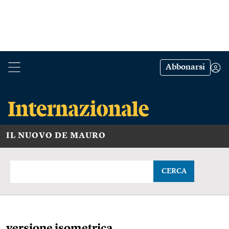
Abbonarsi
IL NUOVO DE MAURO
CERCA
versione isometrica