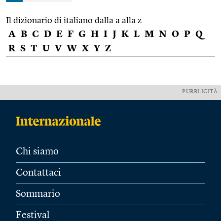
Il dizionario di italiano dalla a alla z
A
B
C
D
E
F
G
H
I
J
K
L
M
N
O
P
Q
R
S
T
U
V
W
X
Y
Z
PUBBLICITÀ
Chi siamo
Contattaci
Sommario
Festival