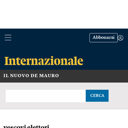
Abbonarsi
IL NUOVO DE MAURO
CERCA
vescovi elettori