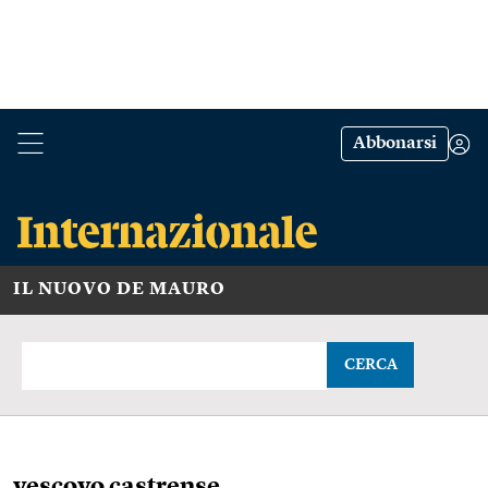
Abbonarsi
IL NUOVO DE MAURO
CERCA
vescovo castrense