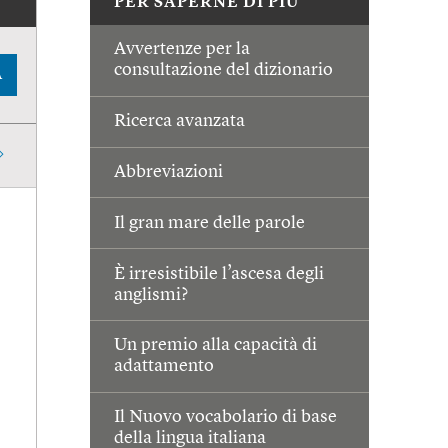
PER SAPERNE DI PIÙ
Avvertenze per la
consultazione del dizionario
A
Ricerca avanzata
Abbreviazioni
Il gran mare delle parole
È irresistibile l’ascesa degli
anglismi?
Un premio alla capacità di
adattamento
Il Nuovo vocabolario di base
della lingua italiana