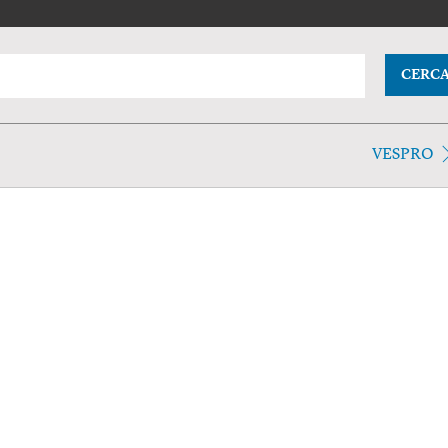
CERC
VESPRO