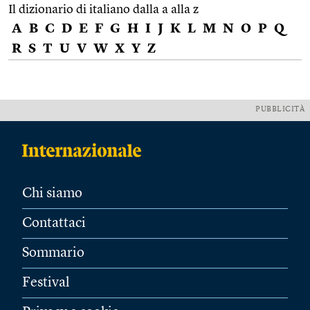
Il dizionario di italiano dalla a alla z
A
B
C
D
E
F
G
H
I
J
K
L
M
N
O
P
Q
R
S
T
U
V
W
X
Y
Z
PUBBLICITÀ
Chi siamo
Contattaci
Sommario
Festival