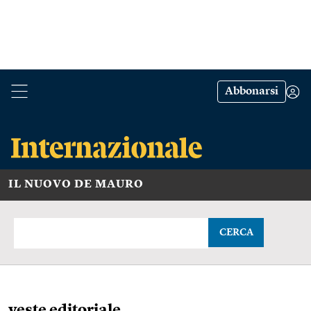
Abbonarsi
IL NUOVO DE MAURO
CERCA
veste editoriale