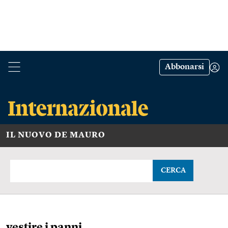
Abbonarsi
IL NUOVO DE MAURO
CERCA
vestire i panni