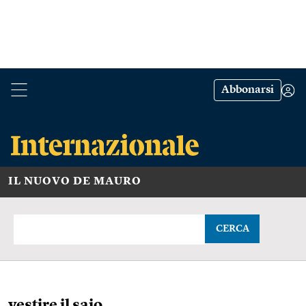
Abbonarsi
IL NUOVO DE MAURO
CERCA
vestire il saio