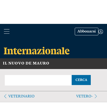
Abbonarsi
IL NUOVO DE MAURO
CERCA
VETERINARIO
VETERO-