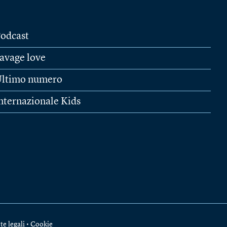
odcast
avage love
ltimo numero
nternazionale Kids
te legali
•
Cookie