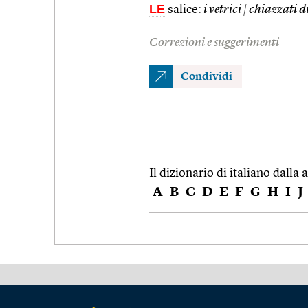
LE
salice:
i vetrici
|
chiazzati di
Correzioni e suggerimenti
Condividi
Il dizionario di italiano dalla a
A
B
C
D
E
F
G
H
I
J