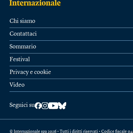
Chi siamo
Contattaci
Sommario
Festival
Privacy e cookie
Video
Seguici su
© Internazionale spa 2026 • Tutti i diritti riservati • Codice fiscal