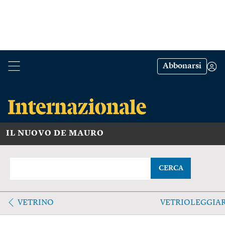
Abbonarsi
IL NUOVO DE MAURO
CERCA
VETRINO
VETRIOLEGGIA