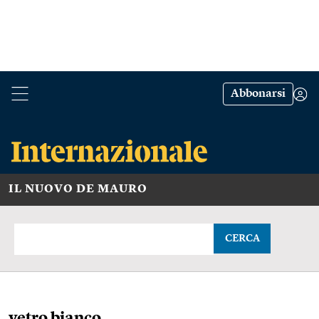
Abbonarsi
IL NUOVO DE MAURO
CERCA
vetro bianco