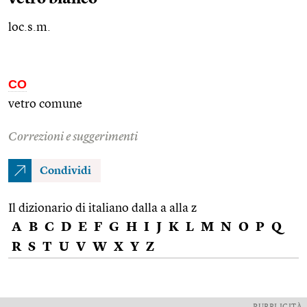
loc.s.m.
CO
vetro comune
Correzioni e suggerimenti
Condividi
Il dizionario di italiano dalla a alla z
A
B
C
D
E
F
G
H
I
J
K
L
M
N
O
P
Q
R
S
T
U
V
W
X
Y
Z