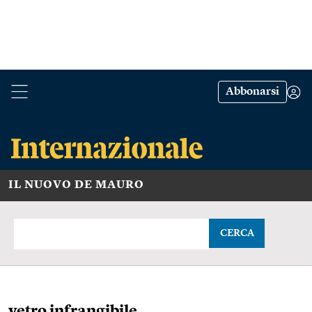
Abbonarsi
IL NUOVO DE MAURO
CERCA
vetro infrangibile