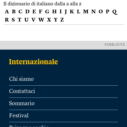
Il dizionario di italiano dalla a alla z
A
B
C
D
E
F
G
H
I
J
K
L
M
N
O
P
Q
R
S
T
U
V
W
X
Y
Z
PUBBLICITÀ
Chi siamo
Contattaci
Sommario
Festival