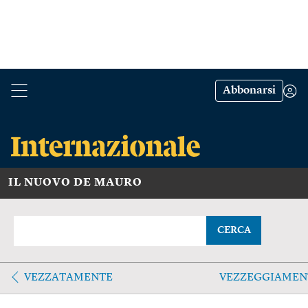
Abbonarsi
IL NUOVO DE MAURO
CERCA
VEZZATAMENTE
VEZZEGGIAME