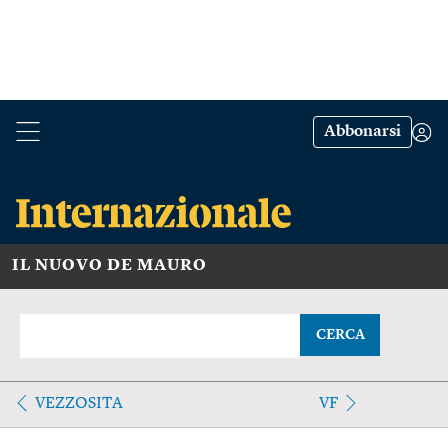
Abbonarsi
IL NUOVO DE MAURO
CERCA
VEZZOSITA
VF