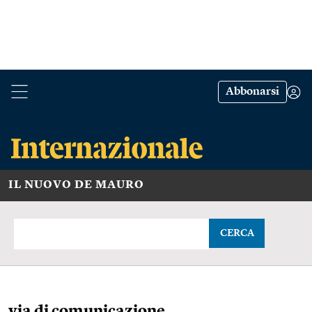
Abbonarsi
IL NUOVO DE MAURO
CERCA
via di comunicazione