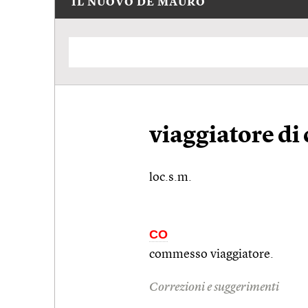
IL NUOVO DE MAURO
viaggiatore d
loc.s.m.
CO
commesso viaggiatore.
Correzioni e suggerimenti