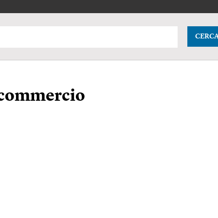
CERC
i commercio