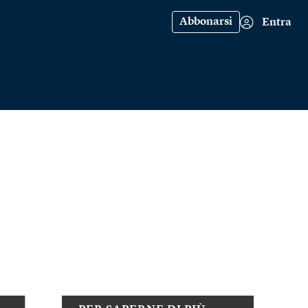
Abbonarsi
Entra