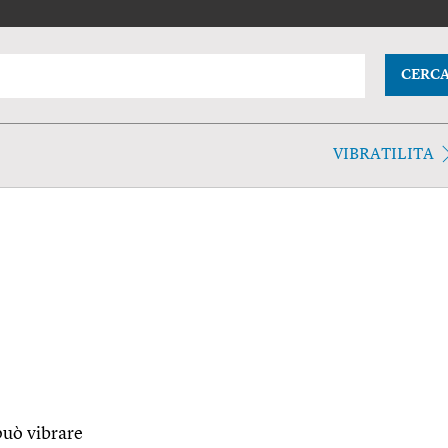
CERC
VIBRATILITA
può vibrare