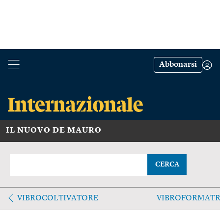
Abbonarsi
IL NUOVO DE MAURO
CERCA
VIBROCOLTIVATORE
VIBROFORMATR