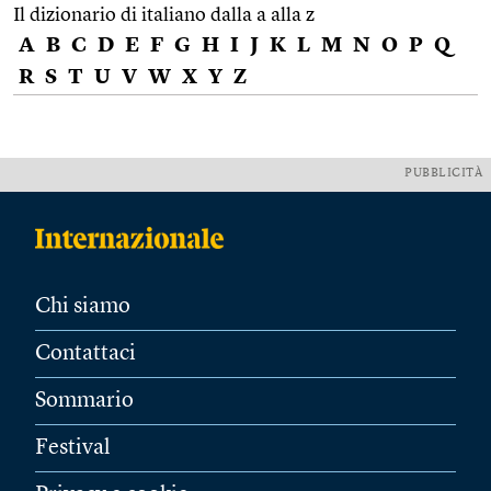
Il dizionario di italiano dalla a alla z
A
B
C
D
E
F
G
H
I
J
K
L
M
N
O
P
Q
R
S
T
U
V
W
X
Y
Z
PUBBLICITÀ
Chi siamo
Contattaci
Sommario
Festival