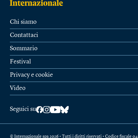
Chi siamo
Contattaci
Sommario
Festival
Privacy e cookie
Video
Seguici su
© Internazionale spa 2026 • Tutti i diritti riservati • Codice fiscal