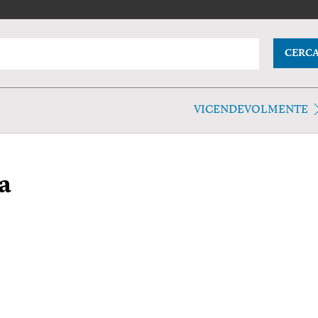
CERC
VICENDEVOLMENTE
a