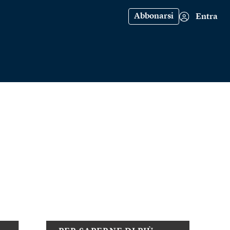
Abbonarsi
Entra