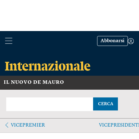
Abbonarsi
IL NUOVO DE MAURO
CERCA
VICEPREMIER
VICEPRESIDENT