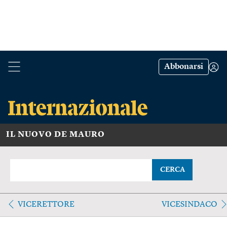
Abbonarsi
IL NUOVO DE MAURO
CERCA
VICERETTORE
VICESINDACO