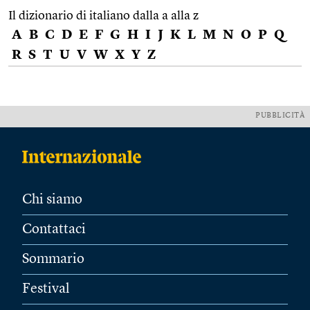
Il dizionario di italiano dalla a alla z
A
B
C
D
E
F
G
H
I
J
K
L
M
N
O
P
Q
R
S
T
U
V
W
X
Y
Z
PUBBLICITÀ
Chi siamo
Contattaci
Sommario
Festival