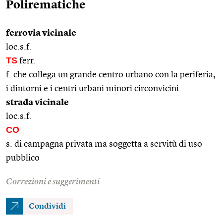
Polirematiche
ferrovia vicinale
loc.s.f.
TS
ferr.
f. che collega un grande centro urbano con la periferia,
i dintorni e i centri urbani minori circonvicini.
strada vicinale
loc.s.f.
CO
s. di campagna privata ma soggetta a servitù di uso
pubblico
Correzioni e suggerimenti
Condividi