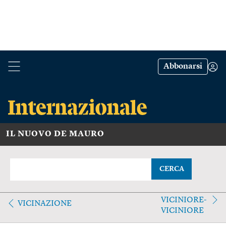
Abbonarsi
IL NUOVO DE MAURO
CERCA
VICINIORE-
VICINAZIONE
VICINIORE