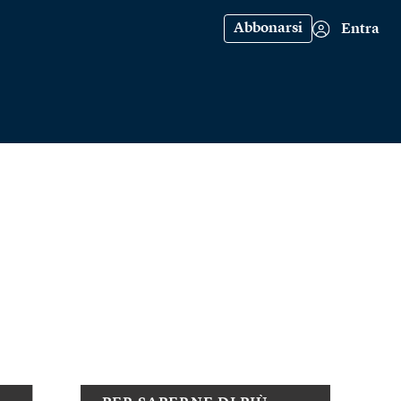
Abbonarsi
Entra