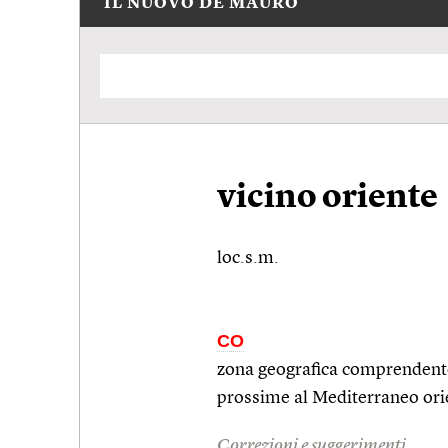
IL NUOVO DE MAURO
vicino oriente
loc.s.m.
CO
zona geografica comprendente 
prossime al Mediterraneo ori
Correzioni e suggerimenti