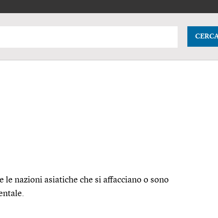
CERC
le nazioni asiatiche che si affacciano o sono
entale.