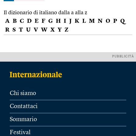
Il dizionario di italiano dalla a alla z
A
B
C
D
E
F
G
H
I
J
K
L
M
N
O
P
Q
R
S
T
U
V
W
X
Y
Z
PUBBLICITÀ
Chi siamo
Contattaci
Sommario
Festival