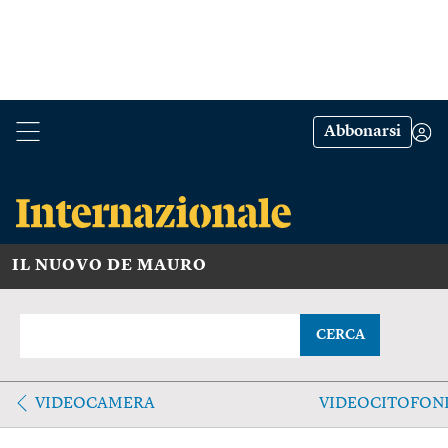
Abbonarsi
IL NUOVO DE MAURO
CERCA
VIDEOCAMERA
VIDEOCITOFON