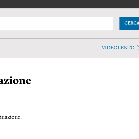
CERC
VIDEOLENTO
azione
inazione.