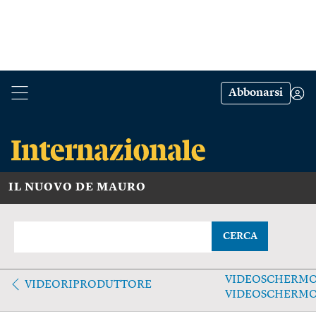
Abbonarsi
IL NUOVO DE MAURO
CERCA
VIDEOSCHERMO
VIDEORIPRODUTTORE
VIDEOSCHERM