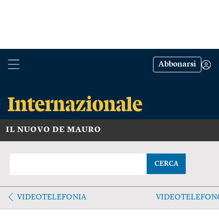
Abbonarsi
IL NUOVO DE MAURO
CERCA
VIDEOTELEFONIA
VIDEOTELEFON