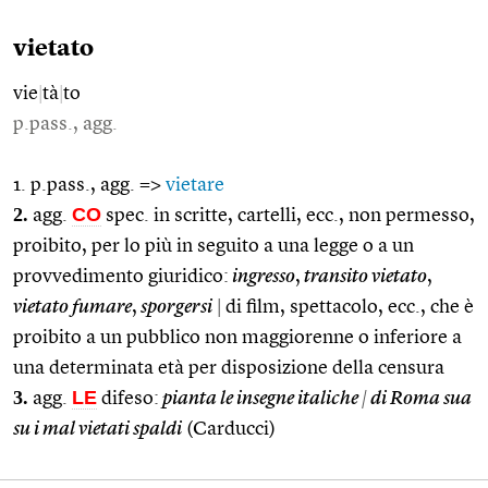
vietato
vie
|
tà
|
to
p.pass., agg.
1. p.pass., agg. =>
vietare
2.
CO
agg.
spec. in scritte, cartelli, ecc., non permesso,
proibito, per lo più in seguito a una legge o a un
provvedimento giuridico:
ingresso
,
transito vietato
,
vietato fumare
,
sporgersi
|
di film, spettacolo, ecc., che è
proibito a un pubblico non maggiorenne o inferiore a
una determinata età per disposizione della censura
3.
LE
agg.
difeso:
pianta le insegne italiche
|
di Roma sua
su i mal vietati spaldi
(Carducci)