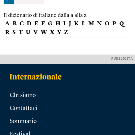
Il dizionario di italiano dalla a alla z
A
B
C
D
E
F
G
H
I
J
K
L
M
N
O
P
Q
R
S
T
U
V
W
X
Y
Z
PUBBLICITÀ
Chi siamo
Contattaci
Sommario
Festival