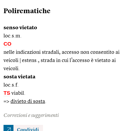
Polirematiche
senso vietato
loc.s.m.
CO
nelle indicazioni stradali, accesso non consentito ai
veicoli | estens., strada in cui l’accesso è vietato ai
veicoli.
sosta vietata
loc.s.f.
TS
viabil.
=>
divieto di sosta
.
Correzioni e suggerimenti
Condividi