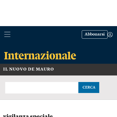
Abbonarsi
IL NUOVO DE MAURO
CERCA
vigilanza speciale