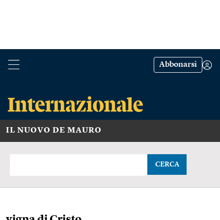
Abbonarsi
IL NUOVO DE MAURO
CERCA
vigna di Cristo