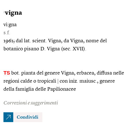
vigna
2
vì
|
gna
s.f.
1961; dal lat. scient. Vigna, da Vigna, nome del
botanico pisano D. Vigna (sec. XVII).
TS
bot. pianta del genere Vigna, erbacea, diffusa nelle
regioni calde o tropicali
|
con iniz. maiusc., genere
della famiglia delle Papilionacee
Correzioni e suggerimenti
Condividi