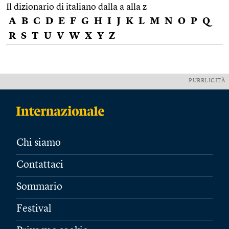
Il dizionario di italiano dalla a alla z
A
B
C
D
E
F
G
H
I
J
K
L
M
N
O
P
Q
R
S
T
U
V
W
X
Y
Z
PUBBLICITÀ
Chi siamo
Contattaci
Sommario
Festival