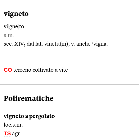
vigneto
vi
|
gné
|
to
s.m.
1
sec. XIV; dal lat. vinētu(m), v. anche
vigna.
CO
terreno coltivato a vite
Polirematiche
vigneto a pergolato
loc.s.m.
TS
agr.