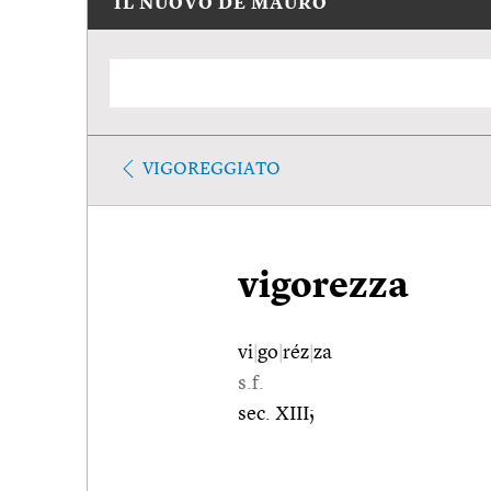
IL NUOVO DE MAURO
VIGOREGGIATO
vigorezza
vi
|
go
|
réz
|
za
s.f.
sec. XIII;