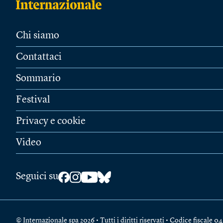
Chi siamo
Contattaci
Sommario
Festival
Privacy e cookie
Video
Seguici su
© Internazionale spa 2026 • Tutti i diritti riservati • Codice fiscal