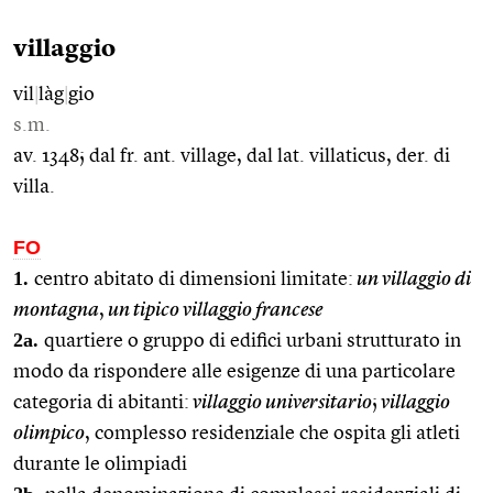
villaggio
vil
|
làg
|
gio
s.m.
av. 1348; dal fr. ant. village, dal lat. villaticus, der. di
villa.
FO
1.
centro abitato di dimensioni limitate:
un villaggio di
montagna
,
un tipico villaggio francese
2a.
quartiere o gruppo di edifici urbani strutturato in
modo da rispondere alle esigenze di una particolare
categoria di abitanti:
villaggio universitario
;
villaggio
olimpico
, complesso residenziale che ospita gli atleti
durante le olimpiadi