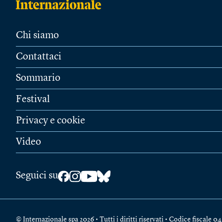
Chi siamo
Contattaci
Sommario
Festival
Privacy e cookie
Video
Seguici su
© Internazionale spa 2026 • Tutti i diritti riservati • Codice fiscal