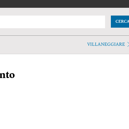
CERC
VILLANEGGIARE
nto