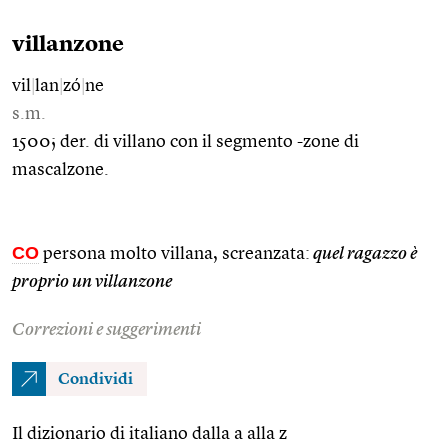
villanzone
vil
|
lan
|
zó
|
ne
s.m.
1500; der. di villano con il segmento -zone di
mascalzone.
CO
persona molto villana, screanzata:
quel ragazzo è
proprio un villanzone
Correzioni e suggerimenti
Condividi
Il dizionario di italiano dalla a alla z