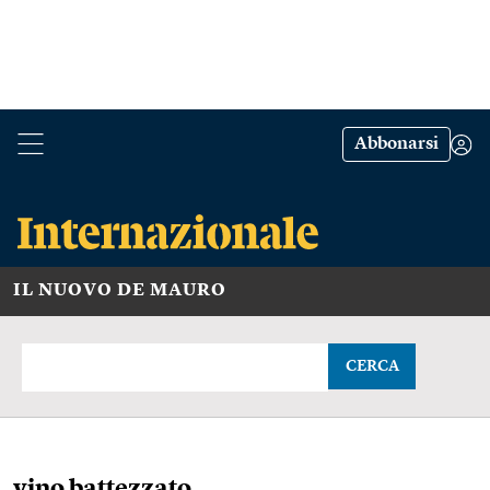
Abbonarsi
IL NUOVO DE MAURO
CERCA
vino battezzato