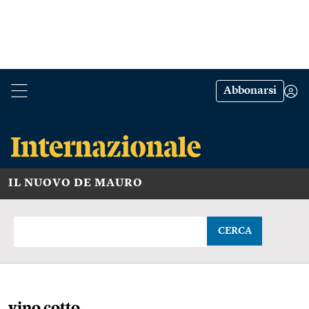
Abbonarsi
IL NUOVO DE MAURO
CERCA
vino cotto