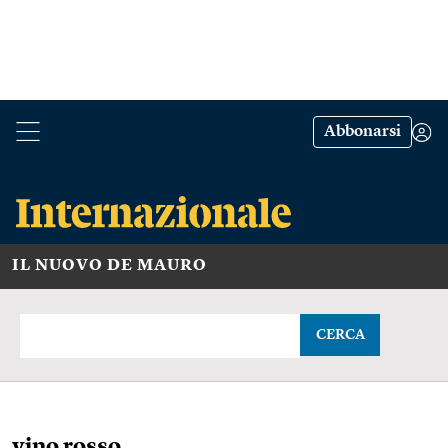
Abbonarsi
IL NUOVO DE MAURO
CERCA
vino rosso