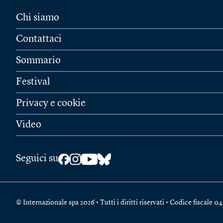
Chi siamo
Contattaci
Sommario
Festival
Privacy e cookie
Video
Seguici su
© Internazionale spa 2026 • Tutti i diritti riservati • Codice fiscal