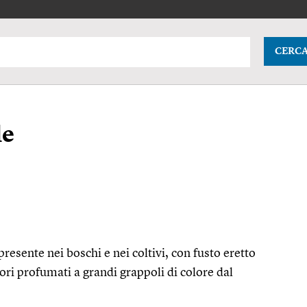
CERC
le
resente nei boschi e nei coltivi, con fusto eretto
ori profumati a grandi grappoli di colore dal