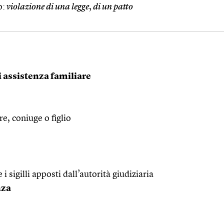
o:
violazione di una legge
,
di un patto
i assistenza familiare
re, coniuge o figlio
sigilli apposti dall’autorità giudiziaria
nza