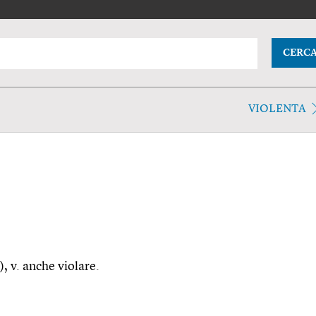
CERC
VIOLENTA
), v. anche violare.