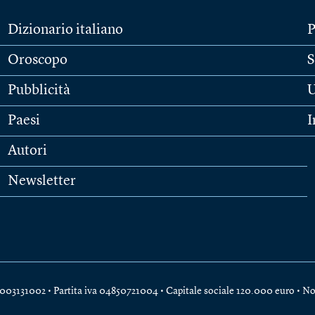
Dizionario italiano
P
Oroscopo
S
Pubblicità
U
Paesi
I
Autori
Newsletter
e 04003131002 • Partita iva 04850721004 • Capitale sociale 120.000 euro •
No