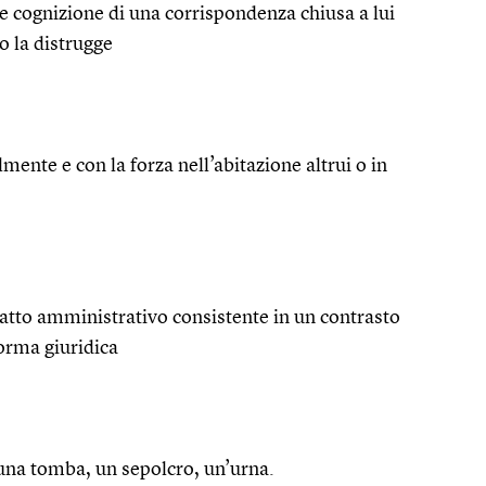
 cognizione di una corrispondenza chiusa a lui
o la distrugge
almente e con la forza nell’abitazione altrui o in
ll’atto amministrativo consistente in un contrasto
norma giuridica
una tomba, un sepolcro, un’urna.