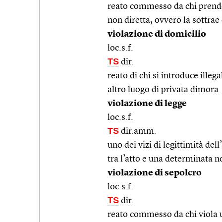
reato commesso da chi prende
non diretta, ovvero la sottrae 
violazione di domicilio
loc.s.f.
TS
dir.
reato di chi si introduce illeg
altro luogo di privata dimora
violazione di legge
loc.s.f.
TS
dir.amm.
uno dei vizi di legittimità de
tra l’atto e una determinata 
violazione di sepolcro
loc.s.f.
TS
dir.
reato commesso da chi viola 