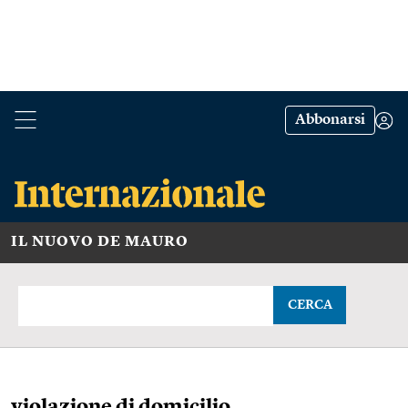
Abbonarsi
IL NUOVO DE MAURO
CERCA
violazione di domicilio