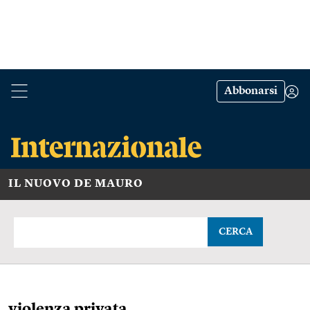
Abbonarsi
IL NUOVO DE MAURO
CERCA
violenza privata