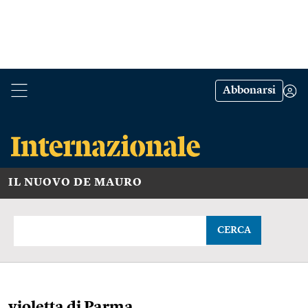
Abbonarsi
IL NUOVO DE MAURO
CERCA
violetta di Parma