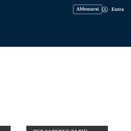
Abbonarsi
Entra