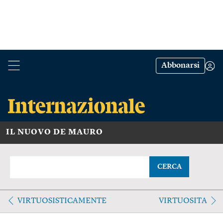
Abbonarsi
IL NUOVO DE MAURO
CERCA
VIRTUOSISTICAMENTE
VIRTUOSITA